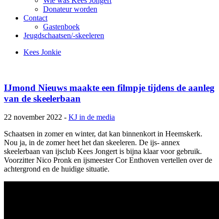
Wie was Kees Jongert
Donateur worden
Contact
Gastenboek
Jeugdschaatsen/-skeeleren
Kees Jonkie
IJmond Nieuws maakte een filmpje tijdens de aanleg
van de skeelerbaan
22 november 2022 -
KJ in de media
Schaatsen in zomer en winter, dat kan binnenkort in Heemskerk.
Nou ja, in de zomer heet het dan skeeleren. De ijs- annex
skeelerbaan van ijsclub Kees Jongert is bijna klaar voor gebruik.
Voorzitter Nico Pronk en ijsmeester Cor Enthoven vertellen over de
achtergrond en de huidige situatie.