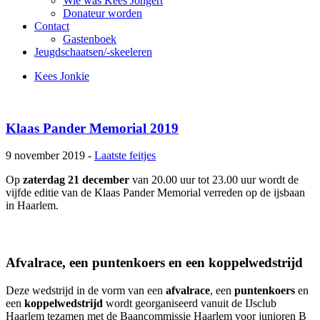
Wie was Kees Jongert
Donateur worden
Contact
Gastenboek
Jeugdschaatsen/-skeeleren
Kees Jonkie
Klaas Pander Memorial 2019
9 november 2019 -
Laatste feitjes
Op
zaterdag 21 december
van 20.00 uur tot 23.00 uur wordt de
vijfde editie van de Klaas Pander Memorial verreden op de ijsbaan
in Haarlem.
Afvalrace, een puntenkoers en een koppelwedstrijd
Deze wedstrijd in de vorm van een
afvalrace
, een
puntenkoers
en
een
koppelwedstrijd
wordt georganiseerd vanuit de IJsclub
Haarlem tezamen met de Baancommissie Haarlem voor junioren B