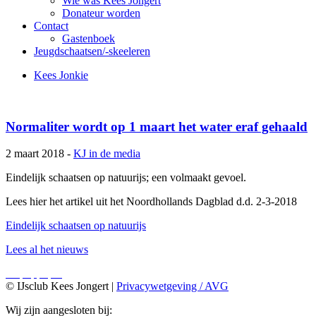
Wie was Kees Jongert
Donateur worden
Contact
Gastenboek
Jeugdschaatsen/-skeeleren
Kees Jonkie
Normaliter wordt op 1 maart het water eraf gehaald
2 maart 2018 -
KJ in de media
Eindelijk schaatsen op natuurijs; een volmaakt gevoel.
Lees hier het artikel uit het Noordhollands Dagblad d.d. 2-3-2018
Eindelijk schaatsen op natuurijs
Lees al het nieuws
© IJsclub Kees Jongert |
Privacywetgeving / AVG
Wij zijn aangesloten bij: