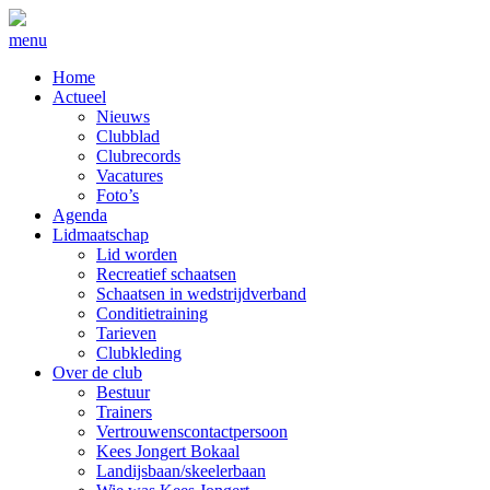
menu
Home
Actueel
Nieuws
Clubblad
Clubrecords
Vacatures
Foto’s
Agenda
Lidmaatschap
Lid worden
Recreatief schaatsen
Schaatsen in wedstrijdverband
Conditietraining
Tarieven
Clubkleding
Over de club
Bestuur
Trainers
Vertrouwenscontactpersoon
Kees Jongert Bokaal
Landijsbaan/skeelerbaan