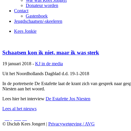
Wie was Kees Jongert
Donateur worden
Contact
Gastenboek
Jeugdschaatsen/-skeeleren
Kees Jonkie
Schaatsen kon ik niet, maar ik was sterk
19 januari 2018 -
KJ in de media
Uit het Noordhollands Dagblad d.d. 19-1-2018
In de portretserie De Estafette laat de krant zich van gesprek naar ge
Niesten aan het woord.
Lees hier het interview
De Estafette Jos Niesten
Lees al het nieuws
© IJsclub Kees Jongert |
Privacywetgeving / AVG