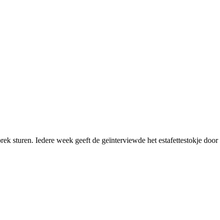
sprek sturen. Iedere week geeft de geïnterviewde het estafettestokje doo