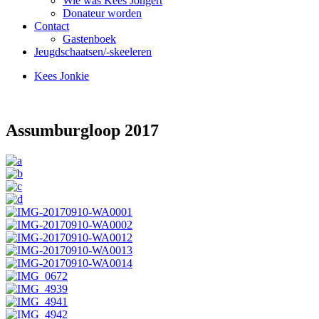
Wie was Kees Jongert
Donateur worden
Contact
Gastenboek
Jeugdschaatsen/-skeeleren
Kees Jonkie
Assumburgloop 2017