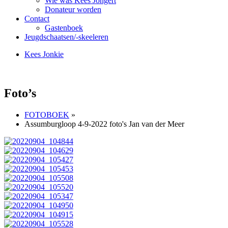
Wie was Kees Jongert
Donateur worden
Contact
Gastenboek
Jeugdschaatsen/-skeeleren
Kees Jonkie
Foto’s
FOTOBOEK
»
Assumburgloop 4-9-2022 foto's Jan van der Meer